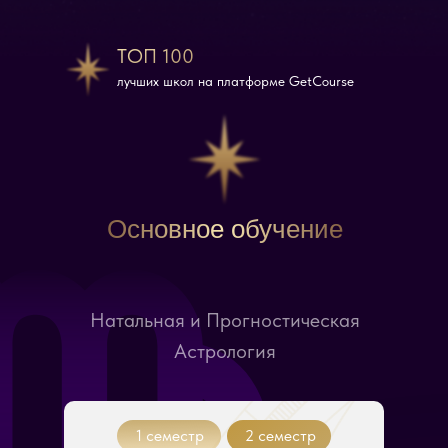
ТОП 100
лучших школ на платформе GetCourse
Основное обучение
Натальная и Прогностическая
Астрология
1 семестр
2 семестр