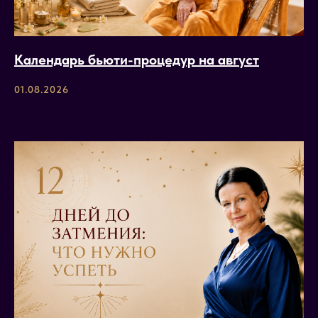
Календарь бьюти-процедур на август
01.08.2026
Международная школа
астрологии Елены Негрей