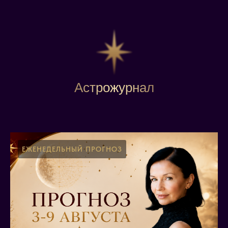
На наших курсах и вебинарах вы получите
не только теорию, но и Практические советы,
наглядные примеры и эксклюзивные авторские
знания! Присоединяйтесь к тем, кто уже
испытал на себе Астрологическую
трансформацию.
Астрожурнал
ЕЖЕНЕДЕЛЬНЫЙ ПРОГНОЗ