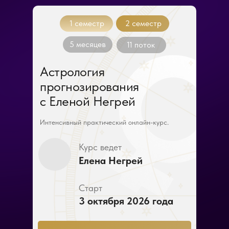
1 семестр
2 семестр
5 месяцев
11 поток
Астрология
прогнозирования
с Еленой Негрей
Интенсивный практический онлайн-курс.
Курс ведет
Елена Негрей
Старт
3 октября 2026 года