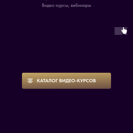
Видео-курсы, вебинары
КАТАЛОГ ВИДЕО-КУРСОВ
Не упустите возможность стать
лучшей версией себя.
Не бойтесь быть счастливым!