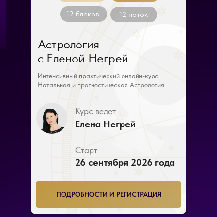
12 блоков
12 поток
Астрология
с Еленой Негрей
Интенсивный практический онлайн-курс.
Натальная и прогностическая Астрология
Курс ведет
Елена Негрей
Старт
26 сентября 2026 года
ПОДРОБНОСТИ И РЕГИСТРАЦИЯ