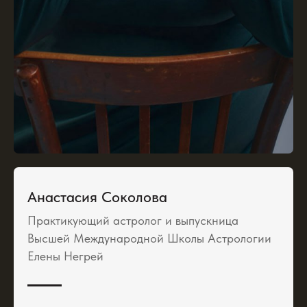
трансформацию.
Анастасия Соколова
Практикующий астролог и выпускница
Высшей Международной Школы Астрологии
Елены Негрей