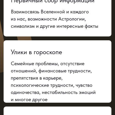
Окончательный вердикт
Комплексный анализ фактов и первые
шаги к коррекции и компенсаторике
с помощью простых, но осознанных
действий
Только знакомится с
Астрологией
Хочет заглянуть за пределы
утренних Гороскопов по радио