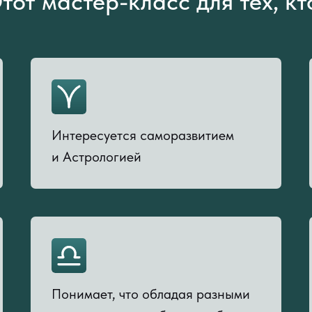
тот мастер-класс для тех, кт
Интересуется саморазвитием
и Астрологией
Понимает, что обладая разными