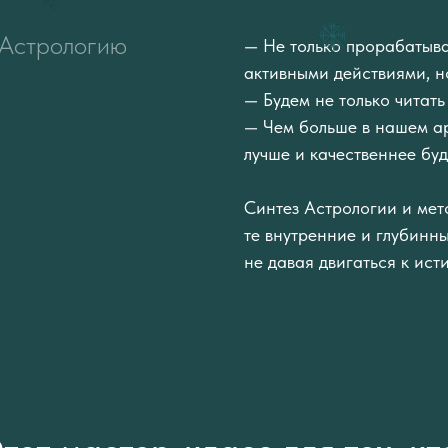
 Астрологию
— Не только прорабатыва
активными действиями, н
— Будем не только читать
— Чем больше в нашем ар
лучше и качественнее буд
Синтез Астрологии и мет
те внутренние и глубинны
не давая двигаться к ист