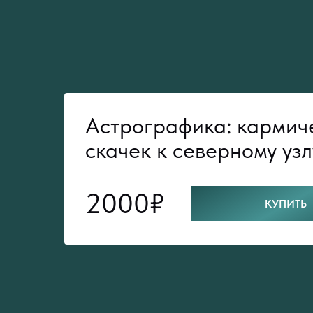
Астрографика: кармич
скачек к северному узл
2000₽
КУПИТЬ