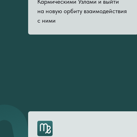
Кармическими Узлами и выйти
на новую орбиту взаимодействия
с ними