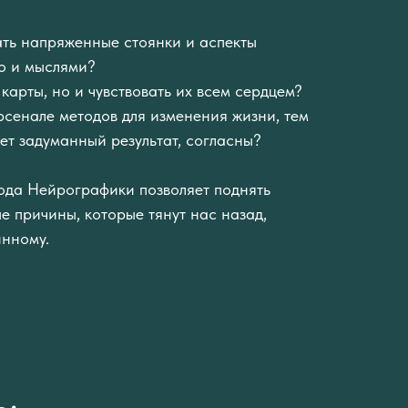
ть напряженные стоянки и аспекты
о и мыслями?
 карты, но и чувствовать их всем сердцем?
сенале методов для изменения жизни, тем
ет задуманный результат, согласны?
ода Нейрографики позволяет поднять
е причины, которые тянут нас назад,
инному.