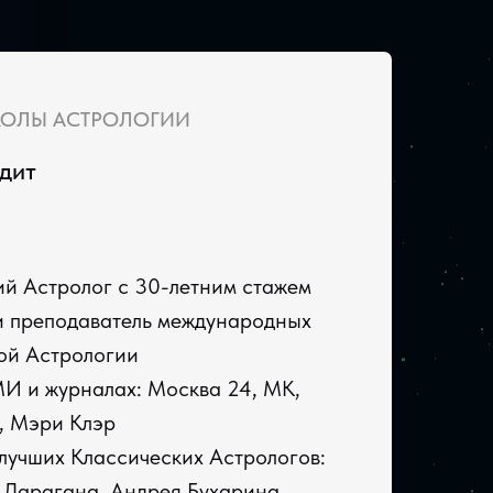
КОЛЫ АСТРОЛОГИИ
дит
й Астролог с 30-летним стажем
и преподаватель международных
ой Астрологии
МИ и журналах: Москва 24, МК,
 Мэри Клэр
лучших Классических Астрологов:
 Дарагана, Андрея Бухарина