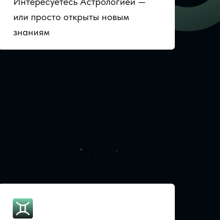
Интересуетесь Астрологией —
или просто открыты новым
знаниям