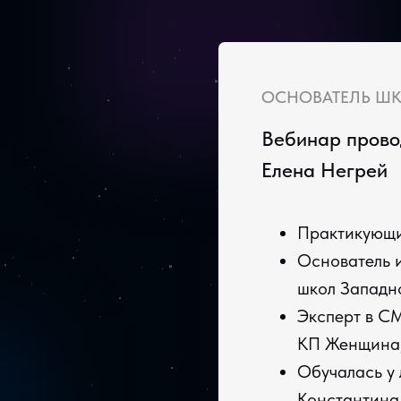
ОСНОВАТЕЛЬ Ш
Вебинар прово
Елена Негрей
Практикующи
Основатель 
школ Западн
Эксперт в С
КП Женщина,
Обучалась у 
Константина