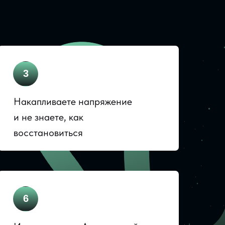
3
Накапливаете напряжение
и не знаете, как
восстановиться
6