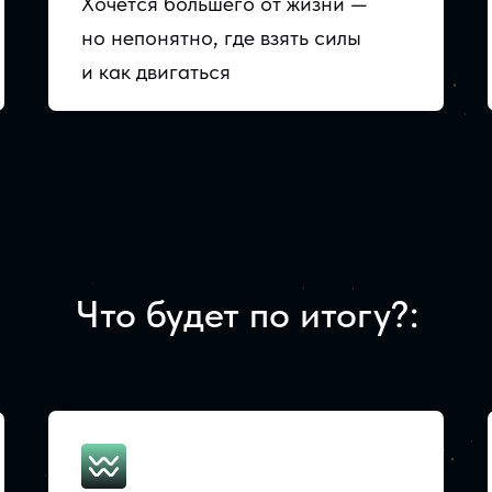
Хочется большего от жизни —
но непонятно, где взять силы
и как двигаться
Что будет по итогу?: