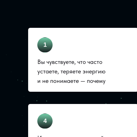
1
Вы чувствуете, что часто
устаете, теряете энергию
и не понимаете — почему
4