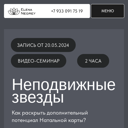
+7 933 091 75 19
+7 933 091 75 19
МЕНЮ
МЕНЮ
ЗАПИСЬ ОТ 20.05.2024
ВИДЕО-СЕМИНАР
2 ЧАСА
2 ЧАСА
Неподвижные
звезды
Как раскрыть дополнительный
потенциал Натальной карты?
ОФОРМИТЬ ЗАКАЗ