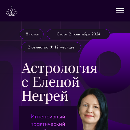
8 поток
Cтарт 21 сентября 2024
2 семестра ★ 12 месяцев
Астрология
с Еленой
Негрей
Интенсивный
практический