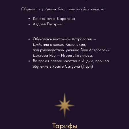
Обучалась у лучших Классических Астрологов:
Константина Дарагана
Андрея Бухарина
Обучалась восточной Астрологии —
Джйотиш в школе Калачакра,
под руководством ученика Гуру Астрологии
Доктора Рао — Игоря Литвинова.
Во время паломничества в Индию, прошла
обучение в храме Сатурна (Пури)
Тарифы