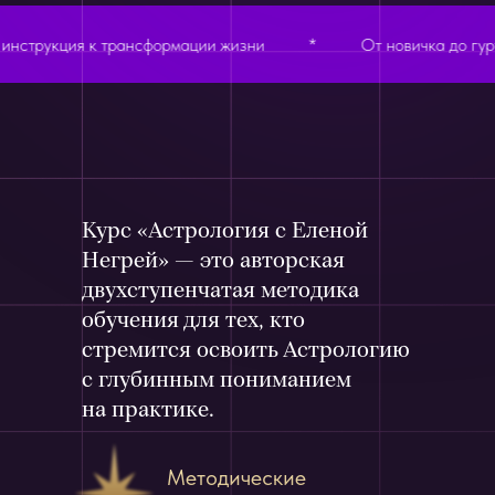
к трансформации жизни
*
От новичка до гуру
*
Курс «Астрология с Еленой
Негрей» — это авторская
двухступенчатая методика
обучения для тех, кто
стремится освоить Астрологию
с глубинным пониманием
на практике.
Методические