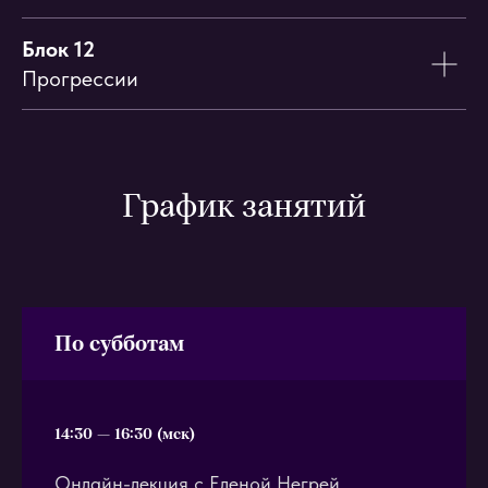
Блок 12
Прогрессии
График занятий
По субботам
14:30 — 16:30 (мск)
Онлайн-лекция с Еленой Негрей