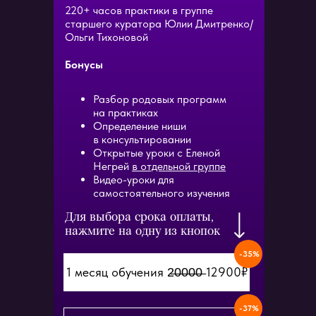
220+ часов практики в группе
старшего куратора Юлии Дмитренко/
Ольги Тихоновой
Бонусы
Разбор родовых программ
на практиках
Определение ниши
в консультировании
Открытые уроки с Еленой
Негрей
в отдельной группе
Видео-уроки для
самостоятельного изучения
Для выбора срока оплаты,
нажмите на одну из кнопок
-35%
1 месяц обучения 2̶0̶0̶0̶0̶ 12900₽
-37%