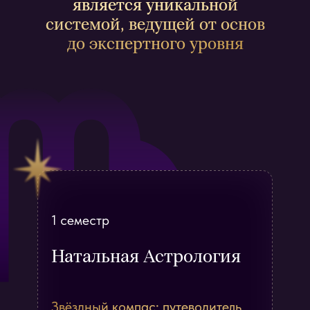
является уникальной
системой, ведущей от основ
до экспертного уровня
1 семестр
Натальная Астрология
Звёздный компас: путеводитель