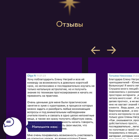
Отзывы
ЛИЦЕНЗИЯ
МИНИСТЕРСТВА
ОБРАЗОВАНИЯ
№ Л035-01218-23/00242732
от 14.04.2022
Сведения об образовательной организации
Политика обработки персональных данных
Договор-оферта
Согласие на обработку персональных данных
Напишите нам: