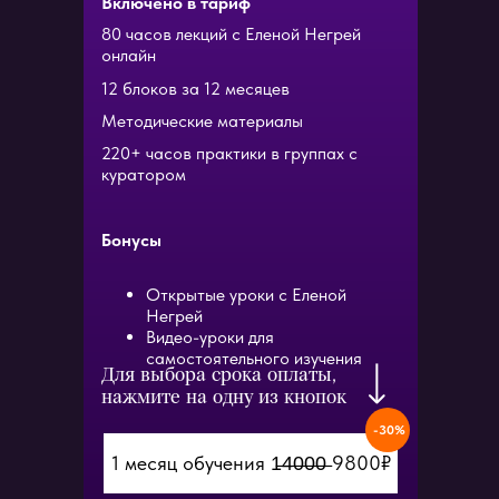
Включено в тариф
80 часов лекций с Еленой Негрей
онлайн
12 блоков за 12 месяцев
Методические материалы
220+ часов практики в группах с
куратором
Бонусы
Открытые уроки с Еленой
Негрей
Видео-уроки для
самостоятельного изучения
Для выбора срока оплаты,
нажмите на одну из кнопок
-30%
1 месяц обучения 1̶4̶0̶0̶0̶ 9800₽