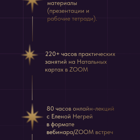
материалы
(презентации и
рабочие тетради).
220+ часов практических
занятий на Натальных
картах в ZOOM
80 часов онлайн-лекций
с Еленой Негрей
в формате
вебинара/ZOOM встреч