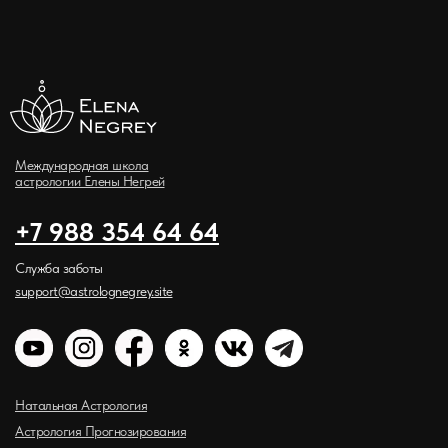
Международная школа
астрологии Елены Негрей
+7 988 354 64 64
Служба заботы
support@astrolognegrey.site
Натальная Астрология
Астрология Прогнозирования