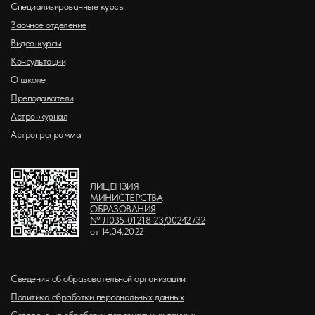
Специализированные курсы
Заочное отделение
Видео-курсы
Консультации
О школе
Преподаватели
Астро-журнал
Астропрограмма
ЛИЦЕНЗИЯ
МИНИСТЕРСТВА
ОБРАЗОВАНИЯ
№ Л035-01218-23/00242732
от 14.04.2022
Сведения об образовательной организации
Политика обработки персональных данных