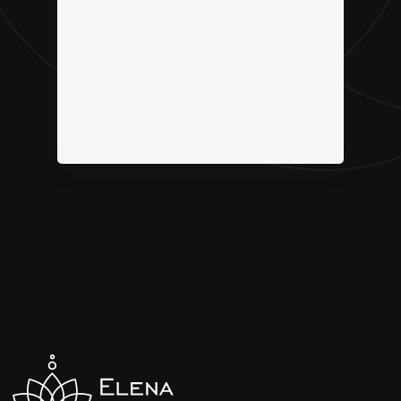
Сведения об образовательной организации
Политика обработки персональных данных
Согласие на обработку персональных данных
Договор-оферта