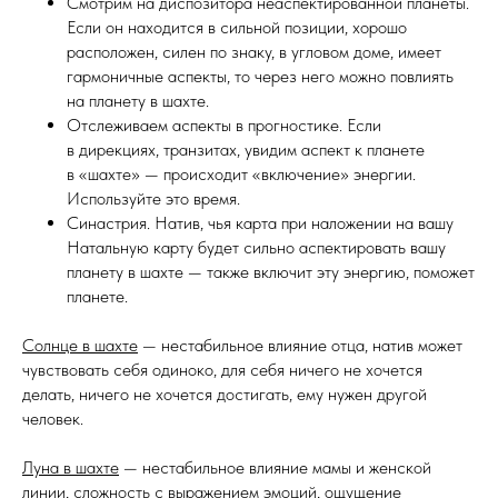
Смотрим на диспозитора неаспектированной планеты.
Если он находится в сильной позиции, хорошо
расположен, силен по знаку, в угловом доме, имеет
гармоничные аспекты, то через него можно повлиять
на планету в шахте.
Отслеживаем аспекты в прогностике. Если
в дирекциях, транзитах, увидим аспект к планете
в «шахте» — происходит «включение» энергии.
Используйте это время.
Синастрия. Натив, чья карта при наложении на вашу
Натальную карту будет сильно аспектировать вашу
планету в шахте — также включит эту энергию, поможет
планете.
Солнце в шахте
— нестабильное влияние отца, натив может
чувствовать себя одиноко, для себя ничего не хочется
делать, ничего не хочется достигать, ему нужен другой
человек.
Луна в шахте
— нестабильное влияние мамы и женской
линии, сложность с выражением эмоций, ощущение