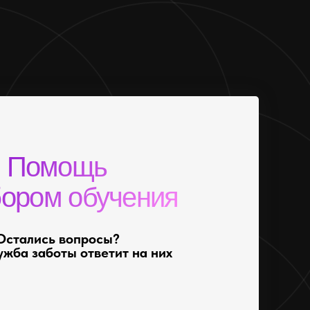
Помощь
бором обучения
Остались вопросы?
жба заботы ответит на них