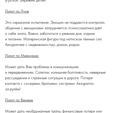
угрозой. Бережём детей.
Лилит по Луне
Это серьезное испытание. Эмоции не поддаются контролю,
общение с женщинами затрудняется, психосоматика дает
о себе знать. Важно заботиться о режиме дня, отдыхе
и питании. Материнская фигура под натиском тёмных сил.
Аккуратнее с недвижимостью, домом, родом.
Лилит по Меркурию
Может дать Вам проблемы в коммуникациях
и передвижениях. Сплетни, излишняя болтливость, неверные
рассуждения и странные ситуации в дороге. Потеря
контакта с соседями, братьями, сестрами. Аккуратно
за рулём!
Лилит по Венере
Может дать необдуманные траты, финансовые потери или