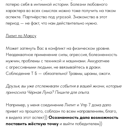
потерю себя в интимной истории. Болезни любовного
характера во всех смыслах можно тоже получить на таком
аспекте. Партнёрство под угрозой. Знакомство в этот
период — не факт, что нам действительно нужно.
Лилит по Марсу
Может затянуть Вас в конфликт на физическом уровне.
Неадекватное применение силы, агрессия, болезненность
мужчин, проблемы с техникой и машинами. Аккуратнее
с агрессивными людьми, не ввязывайтесь в драки.
Соблюдение Т Б — обязательно! Травмы, шрамы, ожоги.
Друзья, вы уже отслеживали события в вашей жизни, которые
приносила Чёрная Луна? Пишите для опыта.
Например, у меня соединение Лилит и Упр 7 дома дало
привет из прошлого, соблазн по всем направлениям, благо,
я видела этот аспект))
Осознанность дала возможность
поставить жёсткую точку
и выйти победителем))