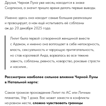
Друзья, Черная Луна уже месяц находится в знаке
Скорпиона, а значит пришло время делать первые выводы.
Именно здесь она находит самые большие реализации
и провоцирует, а нам ещё испытывать её соблазны
аж до 20 декабря 2025 года.
Лилит была первой сотворенной женщиной вместе
с Адамом, и именно она воплощает в себе непокорность,
власть, сексуальность и чарующую притягательность,
но став королевой Аида, ворвалась во все тяжкие:
зависть, соблазны, ревность, коварство, роковые страсти
и насилия…
Рассмотрим наиболее сильное влияние Черной Луны
в Натальной карте:
Самое громкое прохождение Лилит по АС или Личным
планетам, Упр 1 дома. Вас может занести в конфликты
на ровном месте,
сложно чувствовать границы