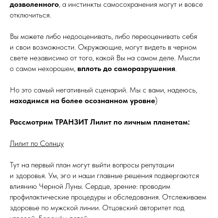
дозволенного
, а инстинкты самосохранения могут и вовсе
отключиться.
Вы можете либо недооценивать, либо переоценивать себя
и свои возможности. Окружающие, могут видеть в черном
свете независимо от того, какой Вы на самом деле. Мысли
о самом нехорошем,
вплоть до саморазрушения
.
Но это самый негативный сценарий. Мы с вами, надеюсь,
находимся на более осознанном уровне
)
Рассмотрим ТРАНЗИТ Лилит по личным планетам:
Лилит по Солнцу
Тут на первый план могут выйти вопросы репутации
и здоровья. Ум, эго и наши главные решения подвергаются
влиянию Черной Луны. Сердце, зрение: проводим
профилактические процедуры и обследования. Отслеживаем
здоровье по мужской линии. Отцовский авторитет под