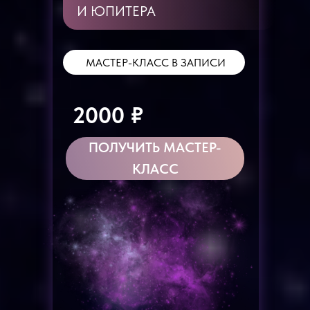
И ЮПИТЕРА
МАСТЕР-КЛАСС В ЗАПИСИ
2000 ₽
ПОЛУЧИТЬ МАСТЕР-
КЛАСС