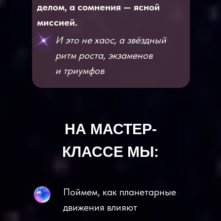
делом, а сомнения — ясной
миссией.
И это не хаос, а звёздный
ритм роста, экзаменов
и триумфов
НА МАСТЕР-
КЛАССЕ МЫ:
Поймем, как планетарные
движения влияют