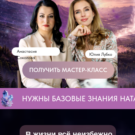
Анастасия
Юлия Лубко
Соколова
ПОЛУЧИТЬ МАСТЕР-КЛАСС
НУЖНЫ БАЗОВЫЕ ЗНАНИЯ НАТАЛЬН
В жизни всё неизбежно