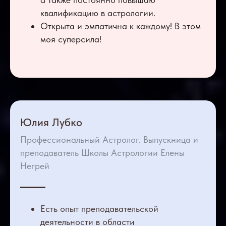
квалификацию в астрологии.
Открыта и эмпатична к каждому! В этом
моя суперсила!
Юлия Лубко
Профессиональный Астролог. Выпускница и
преподаватель Школы Астрологии Елены
Негрей
Есть опыт преподавательской
деятельности в области