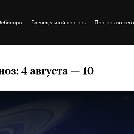
Вебинары
Еженедельный прогноз
Прогноз на сег
з: 4 августа — 10