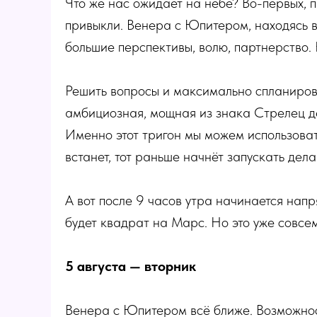
Что же нас ожидает на небе? Во-первых, 
привыкли. Венера с Юпитером, находясь 
большие перспективы, волю, партнерство. 
Решить вопросы и максимально спланирова
амбициозная, мощная из знака Стрелец д
Именно этот тригон мы можем использовать
встанет, тот раньше начнёт запускать дела 
А вот после 9 часов утра начинается нап
будет квадрат на Марс. Но это уже совсем
5 августа — вторник
Венера с Юпитером всё ближе. Возможно