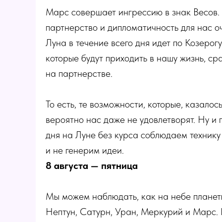
Марс совершает ингрессию в знак Весов.
партнерство и дипломатичность для нас оч
Луна в течение всего дня идет по Козерогу
которые будут приходить в нашу жизнь, ср
на партнерстве.
То есть, те возможности, которые, казалос
вероятно нас даже не удовлетворят. Ну и
дня на Луне без курса соблюдаем технику
и не генерим идеи.
8 августа — пятница
Мы можем наблюдать, как на небе планеты
Нептун, Сатурн, Уран, Меркурий и Марс. 