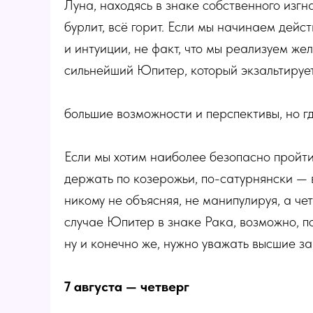
Луна, находясь в знаке собственного изгна
бурлит, всё горит. Если мы начинаем дейс
и интуиции, не факт, что мы реализуем же
сильнейший Юпитер, который экзальтируе
большие возможности и перспективы, но гд
Если мы хотим наиболее безопасно пройти
держать по козерожьи, по-сатурнянски — 
никому не объясняя, не манипулируя, а чет
случае Юпитер в знаке Рака, возможно, п
ну и конечно же, нужно уважать высшие за
7 августа — четверг