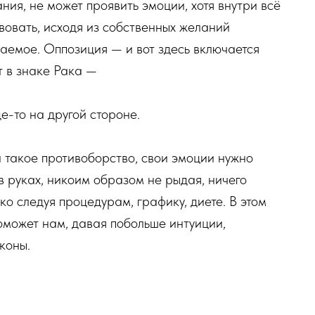
ния, не может проявить эмоции, хотя внутри всё
твовать, исходя из собственных желаний
лаемое. Оппозиция — и вот здесь включается
т в знаке Рака —
е-то на другой стороне.
 такое противоборство, свои эмоции нужно
в руках, никоим образом не рыдая, ничего
ко следуя процедурам, графику, диете. В этом
оможет нам, давая побольше интуиции,
коны.