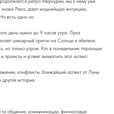
продолжается ретро Меркурий, мы к нему уже
в знаке Рака, дают мощнейшую интуицию,
Но есть одно но.
ть день нужно до 9 часов утра. Луна
елает шикарный тригон на Солнце в обители.
, но только утром. Кто в понедельник пораньше
и проекты и успеет выхватить этот аспект.
ряжение, конфликты, ближайший аспект от Луны
 другая история.
сти общения, коммуникации, финансовые