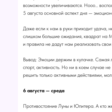
возможности увеличиваются. Нооо… воспол
5 августа основной аспект дня — эмоцион
Даже если к нам в руки приходит удача, н
слишком большие ожидания, квадрат на М
и правила не дадут нам реализовать свои
Вывод: Эмоции держим в кулачке. Самая
спорт, активность. Но ни в коем случае 
решить только активными действиями, мол
6 августа — среда
Противостояние Луны и Юпитера. А кто же