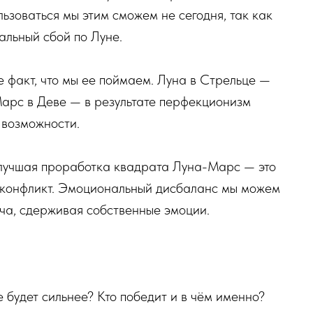
ьзоваться мы этим сможем не сегодня, так как
альный сбой по Луне.
е факт, что мы ее поймаем. Луна в Стрельце —
арс в Деве — в результате перфекционизм
 возможности.
 лучшая проработка квадрата Луна-Марс — это
не конфликт. Эмоциональный дисбаланс мы можем
ча, сдерживая собственные эмоции.
 будет сильнее? Кто победит и в чём именно?