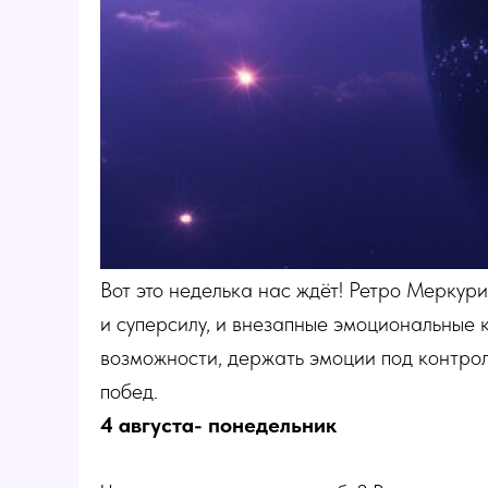
Вот это неделька нас ждёт! Ретро Меркур
и суперсилу, и внезапные эмоциональные к
возможности, держать эмоции под контрол
побед.
4 августа- понедельник