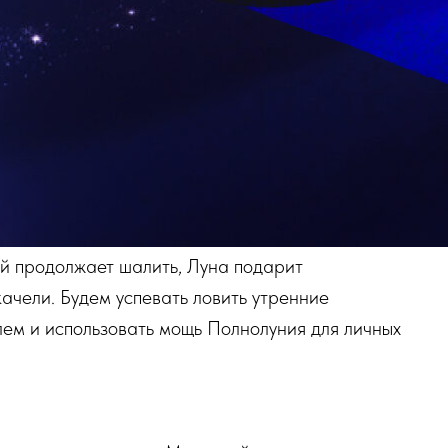
ий продолжает шалить, Луна подарит
ачели. Будем успевать ловить утренние
ем и использовать мощь Полнолуния для личных