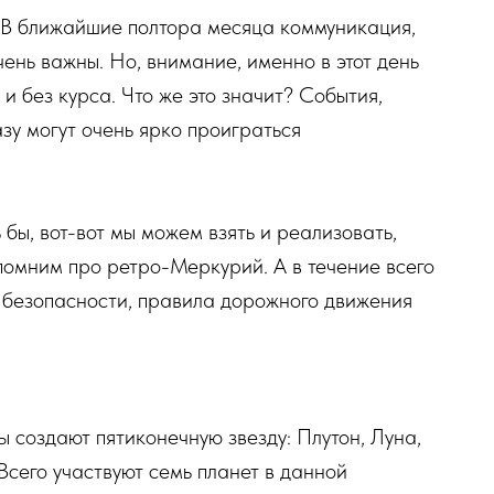
 В ближайшие полтора месяца коммуникация,
ень важны. Но, внимание, именно в этот день
 и без курса. Что же это значит? События,
азу могут очень ярко проиграться
ь бы, вот-вот мы можем взять и реализовать,
 помним про ретро-Меркурий. А в течение всего
 безопасности, правила дорожного движения
 создают пятиконечную звезду: Плутон, Луна,
Всего участвуют семь планет в данной